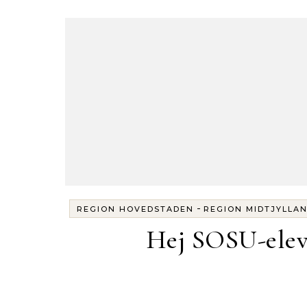
-
REGION HOVEDSTADEN
REGION MIDTJYLLA
Hej SOSU-elev 