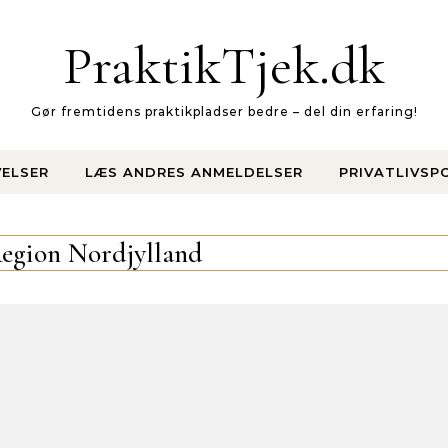
PraktikTjek.dk
Gør fremtidens praktikpladser bedre – del din erfaring!
VELSER
LÆS ANDRES ANMELDELSER
PRIVATLIVSPO
egion Nordjylland