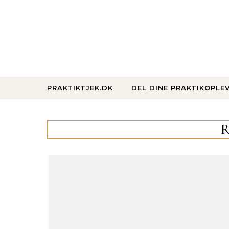
Skip to content
PRAKTIKTJEK.DK
DEL DINE PRAKTIKOPLE
R