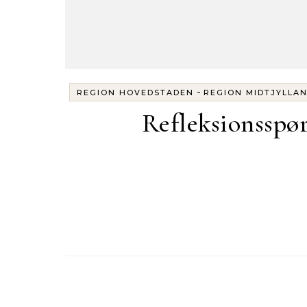
-
REGION HOVEDSTADEN
REGION MIDTJYLLA
Refleksionsspø